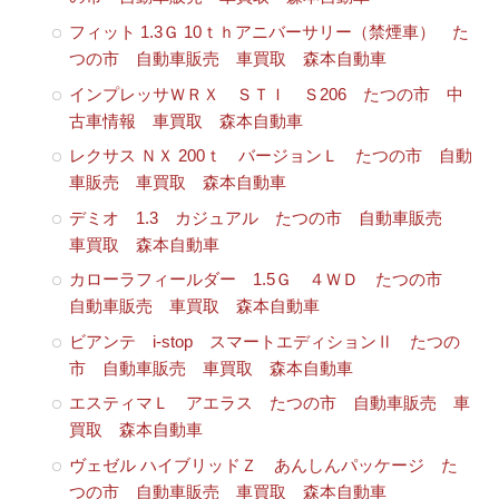
フィット 1.3Ｇ 10ｔｈアニバーサリー（禁煙車） た
つの市 自動車販売 車買取 森本自動車
インプレッサＷＲＸ ＳＴＩ Ｓ206 たつの市 中
古車情報 車買取 森本自動車
レクサス ＮＸ 200ｔ バージョンＬ たつの市 自動
車販売 車買取 森本自動車
デミオ 1.3 カジュアル たつの市 自動車販売
車買取 森本自動車
カローラフィールダー 1.5Ｇ ４ＷＤ たつの市
自動車販売 車買取 森本自動車
ビアンテ i-stop スマートエディションⅡ たつの
市 自動車販売 車買取 森本自動車
エスティマＬ アエラス たつの市 自動車販売 車
買取 森本自動車
ヴェゼル ハイブリッドＺ あんしんパッケージ た
つの市 自動車販売 車買取 森本自動車