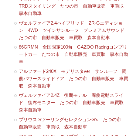
TRDスタイリング たつの市 自動車販売 車買取
森本自動車
ヴェルファイア2.4ハイブリッド ZR-Gエディショ
ン 4WD ツインサンルーフ プレミアムサウンド
たつの市 自動車販売 車買取 森本自動車
86GRMN 全国限定100台 GAZOO Racingコンプリ
ートカー たつの市 自動車販売 車買取 森本自動
車
アルファード240X モデリスタver サンルーフ 両
側パワースライドドア たつの市 自動車販売 車買
取 森本自動車
ヴェルファイア2.4Z 後期モデル 両側電動スライ
ド 後席モニター たつの市 自動車販売 車買取
森本自動車
プリウス SツーリングセレクションG’s たつの市
自動車販売 車買取 森本自動車