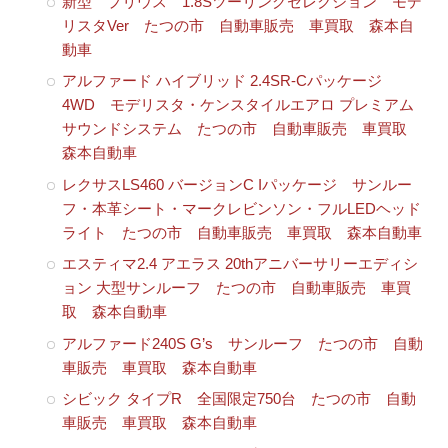
新型 プリウス 1.8Sツーリングセレクション モデ
リスタVer たつの市 自動車販売 車買取 森本自
動車
アルファード ハイブリッド 2.4SR-Cパッケージ
4WD モデリスタ・ケンスタイルエアロ プレミアム
サウンドシステム たつの市 自動車販売 車買取
森本自動車
レクサスLS460 バージョンC Iパッケージ サンルー
フ・本革シート・マークレビンソン・フルLEDヘッド
ライト たつの市 自動車販売 車買取 森本自動車
エスティマ2.4 アエラス 20thアニバーサリーエディシ
ョン 大型サンルーフ たつの市 自動車販売 車買
取 森本自動車
アルファード240S G’s サンルーフ たつの市 自動
車販売 車買取 森本自動車
シビック タイプR 全国限定750台 たつの市 自動
車販売 車買取 森本自動車