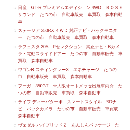
日産 GT-R プレミアムエディション 4WD ＢＯＳＥ
サウンド たつの市 自動車販売 車買取 森本自動
車
ステージア 250RX ４ＷＤ 純正ナビ・バックモニタ
ー たつの市 自動車販売 車買取 森本自動車
ラフェスタ 20S Pセレクション 純正ナビ・Bカメ
ラ・電動スライドドアー たつの市 自動車販売 車
買取 森本自動車
ワゴンR スティングレーX エネチャージ たつの
市 自動車販売 車買取 森本自動車
フーガ 350GT ☆大阪オートメッセ出展車両☆ た
つの市 自動車販売 車買取 森本自動車
ライフ ディーバターボ スマートスタイル SDナ
ビ バックカメラ たつの市 自動車販売 車買取
森本自動車
ヴェゼル ハイブリッドＺ あんしんパッケージ た