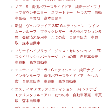
ノア S 両側パワースライドドア 純正ナビ・フリ
ップダウンモニター スマートキー たつの市 自動
車販売 車買取 森本自動車
新型 ヴェルファイア 2.5Z Gエディション ツイン
ムーンルーフ ブラックレザー その他オプション多
数 登録済未使用車 たつの市 自動車販売 車買
取 森本自動車
フリードハイブリッド ジャストセレクション LED
スタイリッシュパッケージ たつの市 自動車販売
車買取 森本自動車
エスティマ アエラスGエディション 純正ナビ ツ
インサンルーフ 両側パワースライドドア たつの
市 自動車販売 車買取 森本自動車
エスティマ アエラスGエディション 8インチナビ
モデリスタフルエアロ たつの市 自動車販売 車買
取 森本自動車