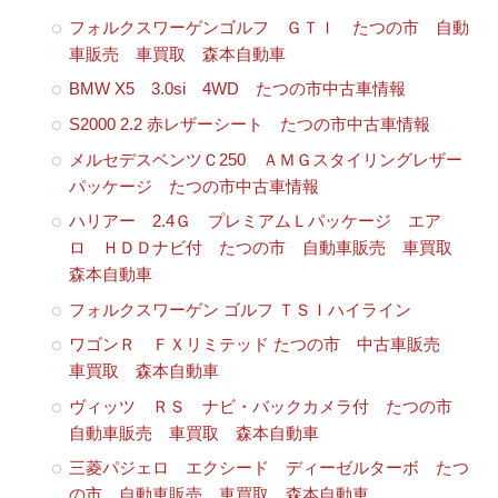
フォルクスワーゲンゴルフ ＧＴＩ たつの市 自動
車販売 車買取 森本自動車
BMW X5 3.0si 4WD たつの市中古車情報
S2000 2.2 赤レザーシート たつの市中古車情報
メルセデスベンツＣ250 ＡＭＧスタイリングレザー
パッケージ たつの市中古車情報
ハリアー 2.4Ｇ プレミアムＬパッケージ エア
ロ ＨＤＤナビ付 たつの市 自動車販売 車買取
森本自動車
フォルクスワーゲン ゴルフ ＴＳＩハイライン
ワゴンＲ ＦＸリミテッド たつの市 中古車販売
車買取 森本自動車
ヴィッツ ＲＳ ナビ・バックカメラ付 たつの市
自動車販売 車買取 森本自動車
三菱パジェロ エクシード ディーゼルターボ たつ
の市 自動車販売 車買取 森本自動車