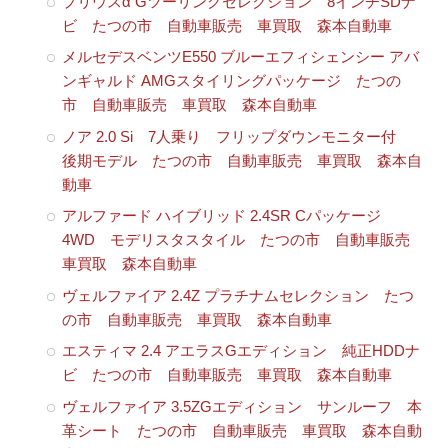
プリウスα Gツーリングセレクション 8インチSDナ
ビ たつの市 自動車販売 車買取 森本自動車
メルセデスベンツE550 ブルーエフィシェンシー アバ
ンギャルド AMGスタイリングパッケージ たつの
市 自動車販売 車買取 森本自動車
ノア 2.0 Si 7人乗り フリップダウンモニター付
後期モデル たつの市 自動車販売 車買取 森本自
動車
アルファード ハイブリッド 2.4SR Cパッケージ
4WD モデリスタスタイル たつの市 自動車販売
車買取 森本自動車
ヴェルファイア 2.4Z プラチナムセレクション たつ
の市 自動車販売 車買取 森本自動車
エスティマ 2.4 アエラスGエディション 純正HDDナ
ビ たつの市 自動車販売 車買取 森本自動車
ヴェルファイア 3.5ZGエディション サンルーフ 本
革シート たつの市 自動車販売 車買取 森本自動