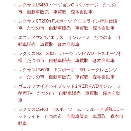
レクサスLS460 バージョンC Iパッケージ たつの
市 自動車販売 車買取 森本自動車
レクサスCT200h Fスポーツ クロスライン特別仕様
車 たつの市 自動車販売 車買取 森本自動車
エスティマ2.4アエラス サンルーフ たつの市 自
動車販売 車買取 森本自動車
レクサスNX 300h バージョンL4WD Fスポーツ仕
様 たつの市 自動車販売 車買取 森本自動車
レクサスLS600h Fスポーツ SR マークレビンソ
ン たつの市 自動車販売 車買取 森本自動車
ヴェルファイアハイブリッド2.4 ZR 4WDサンルーフ
後席TV たつの市 自動車販売 車買取 森本自動
車
レクサスLS460 Fスポーツ ムーンルーフ 3眼LEDヘ
ッドライト たつの市 自動車販売 車買取 森本自
動車