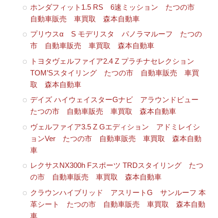
ホンダフィット1.5 RS 6速ミッション たつの市
自動車販売 車買取 森本自動車
プリウスα S モデリスタ パノラマルーフ たつの
市 自動車販売 車買取 森本自動車
トヨタヴェルファイア2.4 Z プラチナセレクション
TOM’Sスタイリング たつの市 自動車販売 車買
取 森本自動車
デイズ ハイウェイスターGナビ アラウンドビュー
たつの市 自動車販売 車買取 森本自動車
ヴェルファイア3.5 Z Gエディション アドミレイシ
ョンVer たつの市 自動車販売 車買取 森本自動
車
レクサスNX300h Fスポーツ TRDスタイリング たつ
の市 自動車販売 車買取 森本自動車
クラウンハイブリッド アスリートG サンルーフ 本
革シート たつの市 自動車販売 車買取 森本自動
車