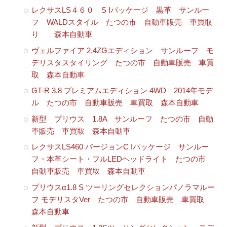
レクサスLS４６０ S Iパッケージ 黒革 サンルー
フ WALDスタイル たつの市 自動車販売 車買取
り 森本自動車
ヴェルファイア 2.4ZGエディション サンルーフ モ
デリスタスタイリング たつの市 自動車販売 車買
取 森本自動車
GT-R 3.8 プレミアムエディション 4WD 2014年モデ
ル たつの市 自動車販売 車買取 森本自動車
新型 プリウス 1.8A サンルーフ たつの市 自動
車販売 車買取 森本自動車
レクサスLS460 バージョンC Iパッケージ サンルー
フ・本革シート・フルLEDヘッドライト たつの市
自動車販売 車買取 森本自動車
プリウスα1.8 S ツーリングセレクションパノラマルー
フ モデリスタVer たつの市 自動車販売 車買取
森本自動車