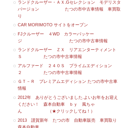
ランドクルーザー・ＡＸ.Gセレクション モデリスタ
バージョン たつの市中古車情報 車買取
り
CAR MORIMOTO サイトをオープン
FJクルーザー ４WD カラーパッケー
ジ たつの市中古車情報
ランドクルーザー ＺＸ リアエンターティメント
Ｓ たつの市中古車情報
アルファード ２４０Ｓ プライムエディション
２ たつの市中古車情報
ＧＴ－Ｒ プレミアムエディション たつの市中古車
情報
2012年 ありがとうございました.よいお年をお迎え
ください！ 森本自動車 ｂｙ 風ちゃ
ん （★クリックしてね！）
2013 謹賀新年 たつの市 自動車販売 車買取り
森本自動車