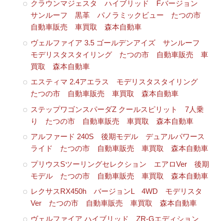
クラウンマジェスタ ハイブリッド Fバージョン
サンルーフ 黒革 パノラミックビュー たつの市
自動車販売 車買取 森本自動車
ヴェルファイア 3.5 ゴールデンアイズ サンルーフ
モデリスタスタイリング たつの市 自動車販売 車
買取 森本自動車
エスティマ 2.4アエラス モデリスタスタイリング
たつの市 自動車販売 車買取 森本自動車
ステップワゴンスパーダZ クールスピリット 7人乗
り たつの市 自動車販売 車買取 森本自動車
アルファード 240S 後期モデル デュアルパワース
ライド たつの市 自動車販売 車買取 森本自動車
プリウスSツーリングセレクション エアロVer 後期
モデル たつの市 自動車販売 車買取 森本自動車
レクサスRX450h バージョンL 4WD モデリスタ
Ver たつの市 自動車販売 車買取 森本自動車
ヴェルファイア ハイブリッド ZR-Gエディション