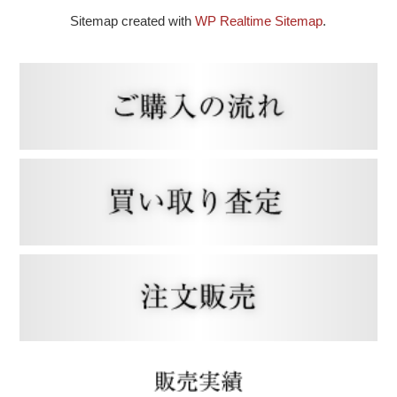
Sitemap created with
WP Realtime Sitemap
.