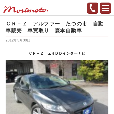
ＣＲ－Ｚ アルファー たつの市 自動
車販売 車買取り 森本自動車
2012年5月30日
ＣＲ－Ｚ α.ＨＤＤインターナビ