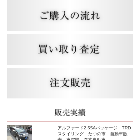
アルファード2.5SAパッケージ TRD
スタイリング たつの市 自動車販
売 車買取 森本自動車