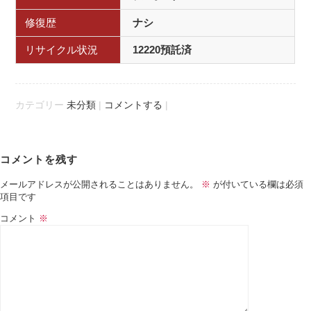
修復歴
ナシ
リサイクル状況
12220預託済
カテゴリー
未分類
|
コメントする
|
Post navigation
コメントを残す
メールアドレスが公開されることはありません。
※
が付いている欄は必須
項目です
コメント
※