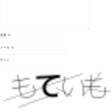
名前
※
メール
※
サイト