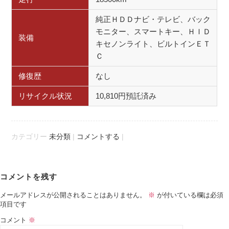
純正ＨＤＤナビ・テレビ、バック
モニター、スマートキー、ＨＩＤ
装備
キセノンライト、ビルトインＥＴ
Ｃ
修復歴
なし
リサイクル状況
10,810円預託済み
カテゴリー
未分類
|
コメントする
|
Post navigation
コメントを残す
メールアドレスが公開されることはありません。
※
が付いている欄は必須
項目です
コメント
※