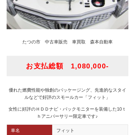
たつの市 中古車販売 車買取 森本自動車
お支払総額 1,080,000-
優れた燃費性能や独創のパッケージング、先進的なスタイ
ルなどで好評のスモールカー「フィット」
女性に好評のＨＤＤナビ・バックモニターを装備した10ｔ
ｈアニバーサリー限定車です♪
車名
フィット