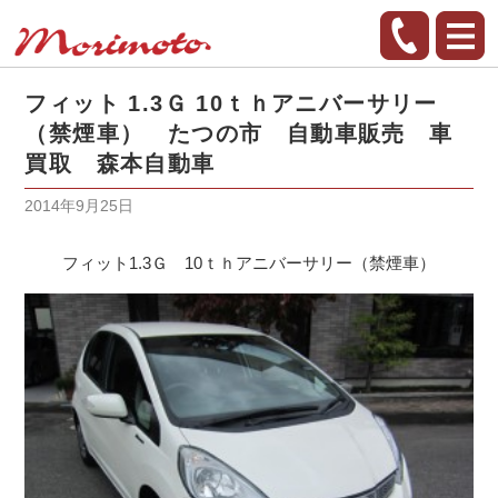
フィット 1.3Ｇ 10ｔｈアニバーサリー
（禁煙車） たつの市 自動車販売 車
買取 森本自動車
2014年9月25日
フィット1.3Ｇ 10ｔｈアニバーサリー（禁煙車）